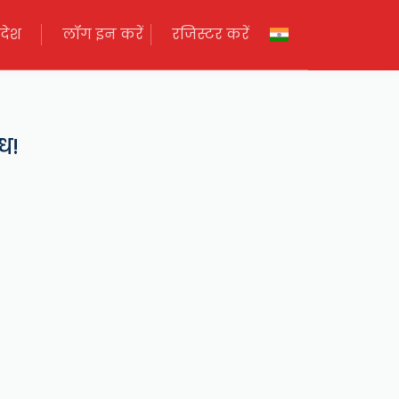
देश
लॉग इन करें
रजिस्टर करें
ध!