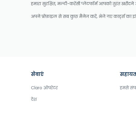
हमारा सुरक्षित, मल्टी-करेंसी प्लेटफॉर्म आपको तुरंत खरीदने 
अपने प्रोफ़ाइल से सब कुछ मैनेज करें, भेजे गए कार्ड्स का
सेवाएं
सहायता 
Claro ऑपरेटर
हमसे संपर
देश