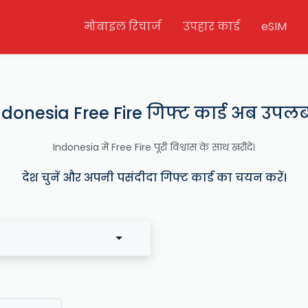
मोबाइल रिचार्ज
उपहार कार्ड
eSIM
ndonesia Free Fire गिफ्ट कार्ड अब उपलब्
Indonesia में Free Fire पूरी विश्वास के साथ खरीदें।
देश चुनें और अपनी पसंदीदा गिफ्ट कार्ड का चयन करें।