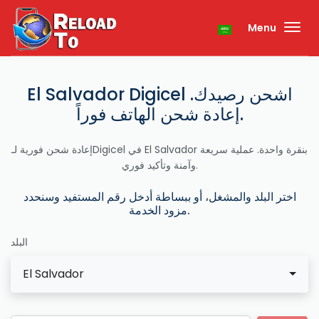
Menu
El Salvador Digicel اشحن رصيدك.
إعادة شحن الهاتف فوراً.
إعادة شحن فورية لـDigicel في El Salvador بنقرة واحدة. عملية سريعة
وآمنة وتأكيد فوري.
اختر البلد والمشغل، أو ببساطة أدخل رقم المستفيد وسنحدد
مزود الخدمة.
البلد
El Salvador