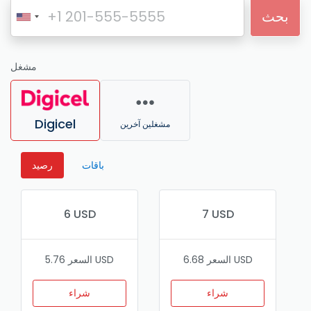
بحث
مشغل
Digicel
مشغلين آخرين
باقات
رصيد
6 USD
7 USD
السعر 6.68 USD
السعر 5.76 USD
شراء
شراء