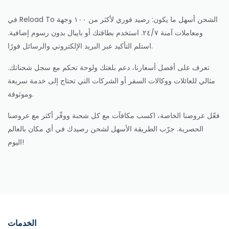
في Reload To الشحن أسهل ما يكون: رصيد فوري لأكثر من ١٠٠ وجهة
ومعاملات آمنة ٢٤/٧. استخدم بطاقتك أو بايبال بدون رسوم إضافية.
استلم التأكيد عبر البريد الإلكتروني والرسائل فورًا.
تعرف على أفضل أسعارنا، دعم بلغتك ولوحة تحكم مع سجل شحناتك.
مثالي للعائلات ووكالات السفر أو الشركات التي تحتاج إلى خدمة سريعة
وموثوقة.
فعّل عروضنا الخاصة، اكسب مكافآت مع كل شحنة ووفّر أكثر مع عروضنا
الحصرية. جرّب الطريقة الأسهل لشحن رصيدك في أي مكان بالعالم
اليوم!
الخدمات