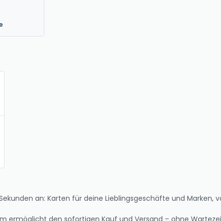
e
ekunden an: Karten für deine Lieblingsgeschäfte und Marken, v
m ermöglicht den sofortigen Kauf und Versand – ohne Wartezei