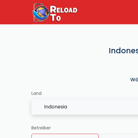
Indones
Wä
Land
Indonesia
Betreiber