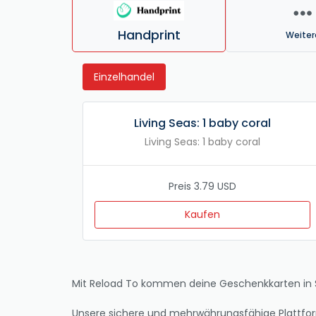
Handprint
Weiter
Einzelhandel
Living Seas: 1 baby coral
Living Seas: 1 baby coral
Preis 3.79 USD
Kaufen
Mit Reload To kommen deine Geschenkkarten in S
Unsere sichere und mehrwährungsfähige Plattfor