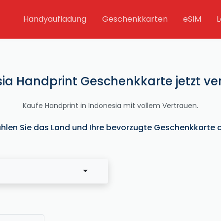
Handyaufladung
Geschenkkarten
eSIM
L
ia Handprint Geschenkkarte jetzt ve
Kaufe Handprint in Indonesia mit vollem Vertrauen.
hlen Sie das Land und Ihre bevorzugte Geschenkkarte a