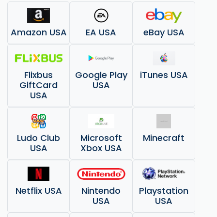
Amazon USA
EA USA
eBay USA
Flixbus
Google Play
iTunes USA
GiftCard
USA
USA
Ludo Club
Microsoft
Minecraft
USA
Xbox USA
Netflix USA
Nintendo
Playstation
USA
USA