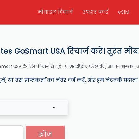
मोबाइल रिचार्ज
उपहार कार्ड
eSIM
tes GoSmart USA रिचार्ज करें। तुरंत मोबा
rt USA के लिए रिचार्ज से जुड़े रहें। अंतर्राष्ट्रीय प्लेटफॉर्म, आसान भुगतान 
ं, या बस प्राप्तकर्ता का नंबर दर्ज करें, और हम नेटवर्क प्रदात
खोज