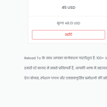
45 USD
मूल्य 48.13 USD
खरीदें
Reload To के साथ आपका कनेक्शन गारंटीशुदा है: 100+ ऑपरेट
हमारी दरें बाज़ार में सबसे प्रतिस्पर्धी हैं, आपकी भाषा में स
डेटा बोनस, स्पेशल प्लान और एक्सक्लूसिव प्रमोशनों की खोज 