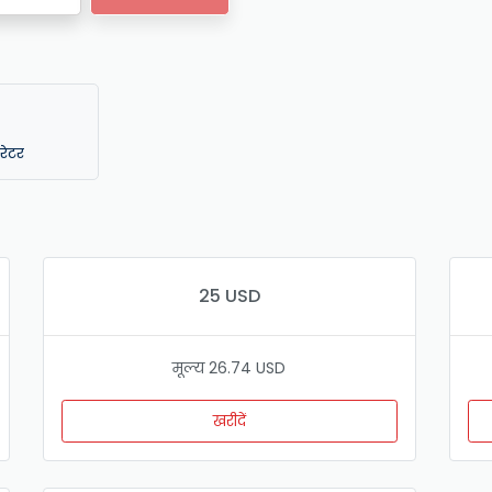
ेटर
25 USD
मूल्य 26.74 USD
खरीदें