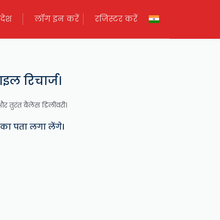
देश
लॉग इन करें
रजिस्टर करें
इल रिचार्ज।
और तुरंत बैलेंस डिलीवरी।
ा का पता लगा लेंगे।