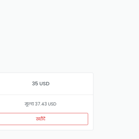
35 USD
मूल्य 37.43 USD
खरीदें