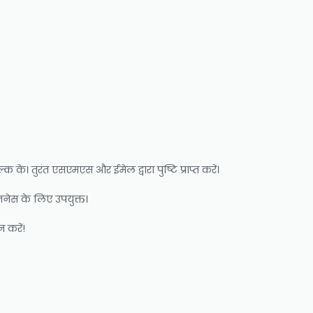
े। तुरंत एसएमएस और ईमेल द्वारा पुष्टि प्राप्त करें।
िज़नेस के लिए उपयुक्त।
 करें!