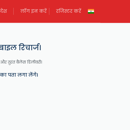
देश
लॉग इन करें
रजिस्टर करें
बाइल रिचार्ज।
न और तुरंत बैलेंस डिलीवरी।
ा का पता लगा लेंगे।