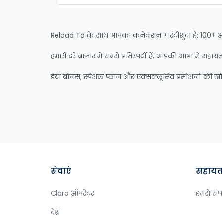
Reload To के साथ आपका कनेक्शन गारंटीशुदा है: 100+ ऑपरेट
हमारी दरें बाज़ार में सबसे प्रतिस्पर्धी हैं, आपकी भाषा में स
डेटा बोनस, स्पेशल प्लान और एक्सक्लूसिव प्रमोशनों की खोज 
सेवाएं
सहायता 
Claro ऑपरेटर
हमसे संपर
देश