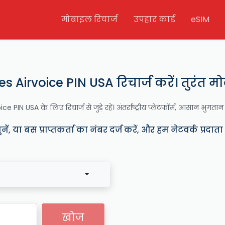
मोबाइल रिचार्ज
उपहार कार्ड
eSIM
s Airvoice PIN USA रिचार्ज करें। तुरंत मो
e PIN USA के लिए रिचार्ज से जुड़े रहें। अंतर्राष्ट्रीय प्लेटफॉर्म, आसान भुगता
ं, या बस प्राप्तकर्ता का नंबर दर्ज करें, और हम नेटवर्क प्रदात
खोज