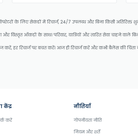
रों के लिए सेकंडों में रिचार्ज, 24/7 उपलब्ध और बिना किसी अतिरिक्त शुल्क क
हायता और विस्तृत आँकड़ों के साथ। परिवार, यात्रियों और त्वरित सेवा चाहने वाले ब
करें, हर रिचार्ज पर बचत करें। आज ही रिचार्ज करें और कभी बैलेंस की चिंता न
केंद्र
नीतियाँ
्क करें
गोपनीयता नीति
नियम और शर्तें