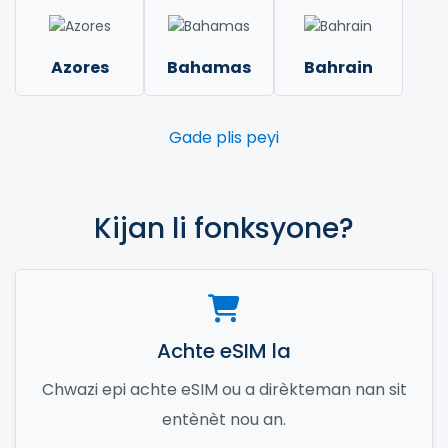
Azores
Bahamas
Bahrain
Gade plis peyi
Kijan li fonksyone?
Achte eSIM la
Chwazi epi achte eSIM ou a dirèkteman nan sit
entènèt nou an.