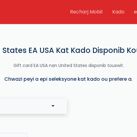
Recharj Mobil
Kado
e
 States EA USA Kat Kado Disponib Ko
Gift card EA USA nan United States disponib touswit.
Chwazi peyi a epi seleksyone kat kado ou prefere a.