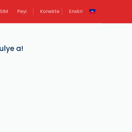
SIM
Peyi
Konekte
Enskri
ulye a!