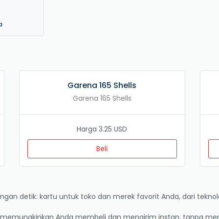
a
Garena 165 Shells
Garena 165 Shells
Harga 3.25 USD
Beli
gan detik: kartu untuk toko dan merek favorit Anda, dari teknolo
 memungkinkan Anda membeli dan mengirim instan, tanpa men