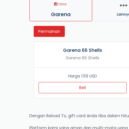
Garena
Lainny
Permainan
Garena 66 Shells
Garena 66 Shells
Harga 1.59 USD
Beli
Dengan Reload To, gift card Anda tiba dalam hitun
Platform kami yang aman dan multi-mata uang