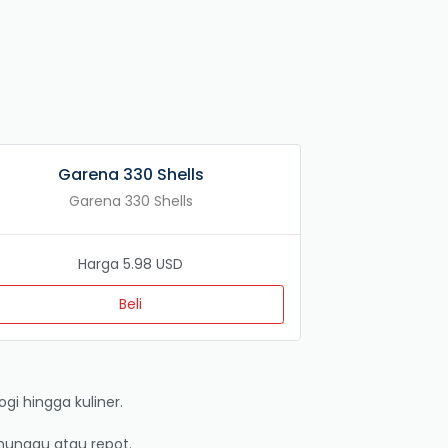
Garena 330 Shells
Garena 330 Shells
Harga 5.98 USD
Beli
gi hingga kuliner.
unggu atau repot.