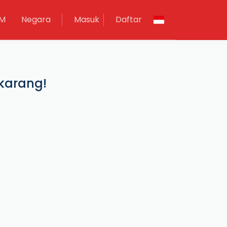
IM
Negara
Masuk
Daftar
karang!