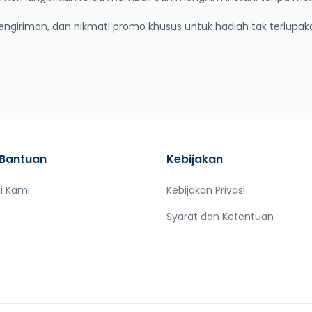
pengiriman, dan nikmati promo khusus untuk hadiah tak terlupak
 Bantuan
Kebijakan
i Kami
Kebijakan Privasi
Syarat dan Ketentuan