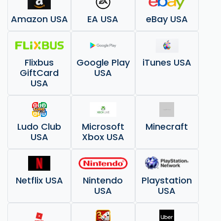
Amazon USA
EA USA
eBay USA
Flixbus
Google Play
iTunes USA
GiftCard
USA
USA
Ludo Club
Microsoft
Minecraft
USA
Xbox USA
Netflix USA
Nintendo
Playstation
USA
USA