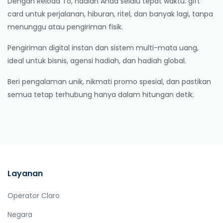
Dengan Reload To, hadiah Anda selalu tepat waktu: gift
card untuk perjalanan, hiburan, ritel, dan banyak lagi, tanpa
menunggu atau pengiriman fisik.
Pengiriman digital instan dan sistem multi-mata uang,
ideal untuk bisnis, agensi hadiah, dan hadiah global.
Beri pengalaman unik, nikmati promo spesial, dan pastikan
semua tetap terhubung hanya dalam hitungan detik.
Layanan
Operator Claro
Negara