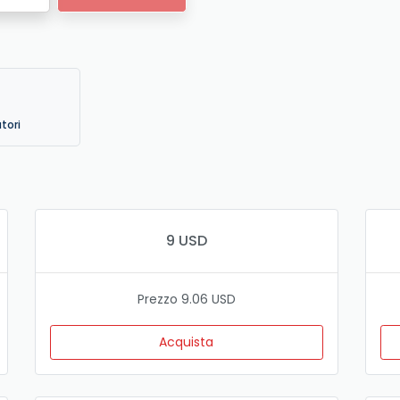
atori
9 USD
Prezzo 9.06 USD
Acquista