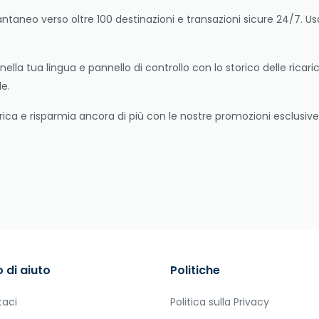
ntaneo verso oltre 100 destinazioni e transazioni sicure 24/7. Usa
ella tua lingua e pannello di controllo con lo storico delle ricari
le.
ica e risparmia ancora di più con le nostre promozioni esclusive. 
 di aiuto
Politiche
taci
Politica sulla Privacy