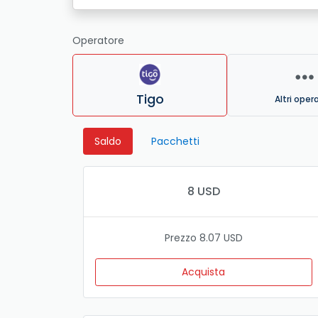
Operatore
Tigo
Altri oper
Saldo
Pacchetti
8 USD
Prezzo 8.07 USD
Acquista