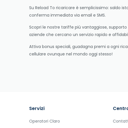
Su Reload To ricaricare è semplicissimo: saldo ista
conferma immediata via email e SMS.
Scopri le nostre tariffe più vantaggiose, supporto n
aziende che cercano un servizio rapido e affidabi
Attiva bonus speciali, guadagna premi a ogni ricar
cellulare ovunque nel mondo oggi stesso!
Servizi
Centro
Operatori Claro
Contat