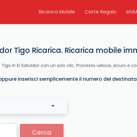
Ricarica Mobile
Carte Regalo
eSI
dor Tigo Ricarica. Ricarica mobile i
r Tigo in El Salvador con un solo clic. Processo veloce, sicuro e
oppure inserisci semplicemente il numero del destinatari
Cerca