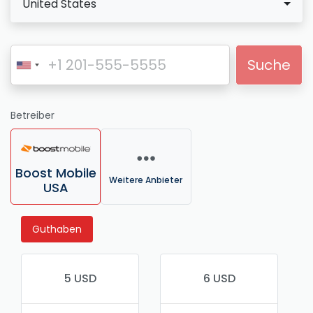
United States
Suche
Betreiber
Boost Mobile
Weitere Anbieter
USA
Guthaben
5 USD
6 USD