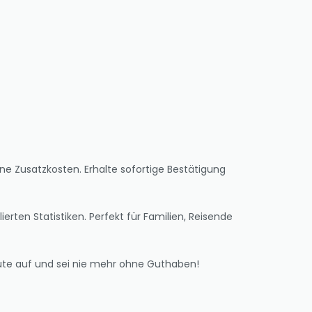
hne Zusatzkosten. Erhalte sofortige Bestätigung
rten Statistiken. Perfekt für Familien, Reisende
eute auf und sei nie mehr ohne Guthaben!