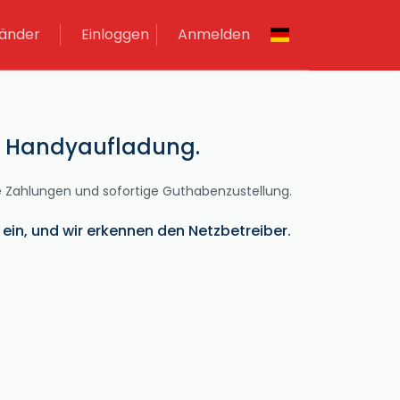
änder
Einloggen
Anmelden
ge Handyaufladung.
he Zahlungen und sofortige Guthabenzustellung.
in, und wir erkennen den Netzbetreiber.