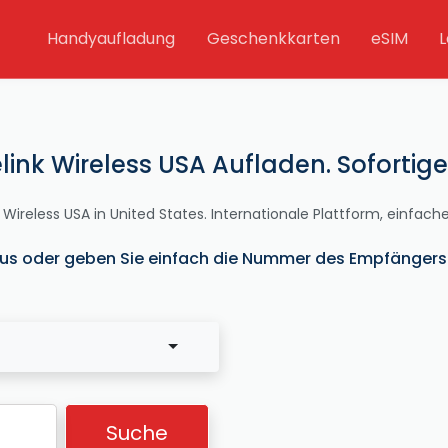
Handyaufladung
Geschenkkarten
eSIM
L
elink Wireless USA Aufladen. Soforti
 Wireless USA in United States. Internationale Plattform, einfac
us oder geben Sie einfach die Nummer des Empfängers e
Suche