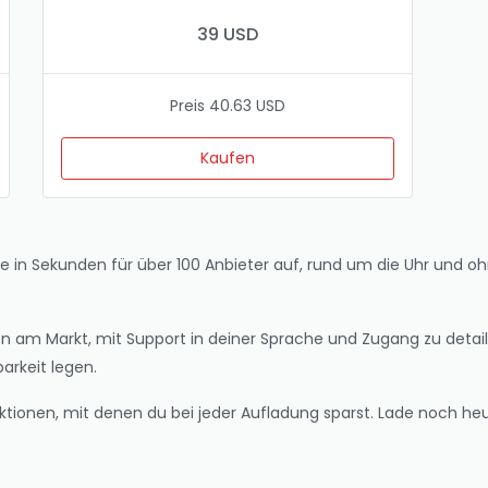
39 USD
Preis 40.63 USD
Kaufen
de in Sekunden für über 100 Anbieter auf, rund um die Uhr und o
am Markt, mit Support in deiner Sprache und Zugang zu detaillie
arkeit legen.
Aktionen, mit denen du bei jeder Aufladung sparst. Lade noch h