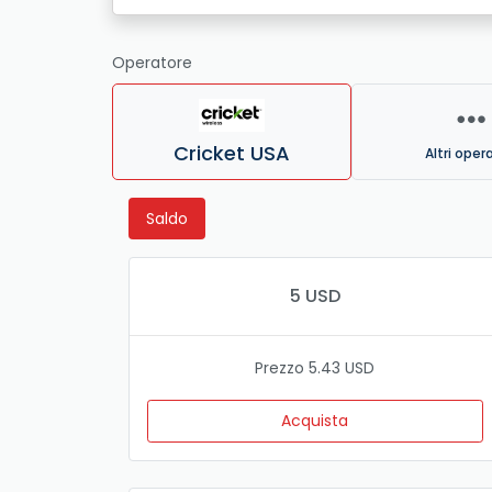
Operatore
Cricket USA
Altri oper
Saldo
5 USD
Prezzo 5.43 USD
Acquista