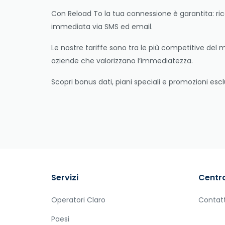
Con Reload To la tua connessione è garantita: rica
immediata via SMS ed email.
Le nostre tariffe sono tra le più competitive del 
aziende che valorizzano l’immediatezza.
Scopri bonus dati, piani speciali e promozioni escl
Servizi
Centro
Operatori Claro
Contat
Paesi