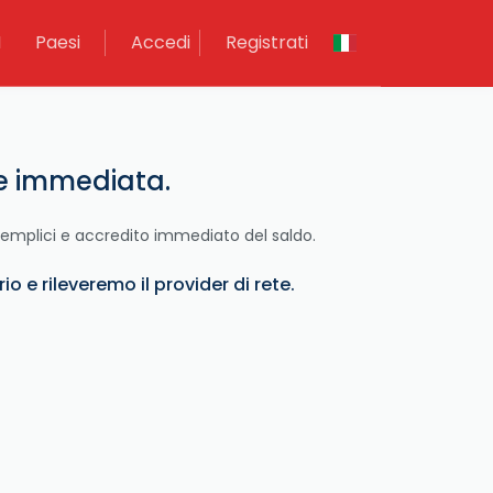
M
Paesi
Accedi
Registrati
le immediata.
semplici e accredito immediato del saldo.
o e rileveremo il provider di rete.