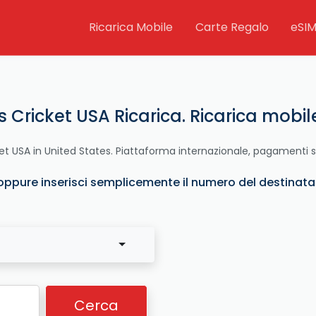
Ricarica Mobile
Carte Regalo
eSI
s Cricket USA Ricarica. Ricarica mobi
ket USA in United States. Piattaforma internazionale, pagamenti 
oppure inserisci semplicemente il numero del destinatari
Cerca