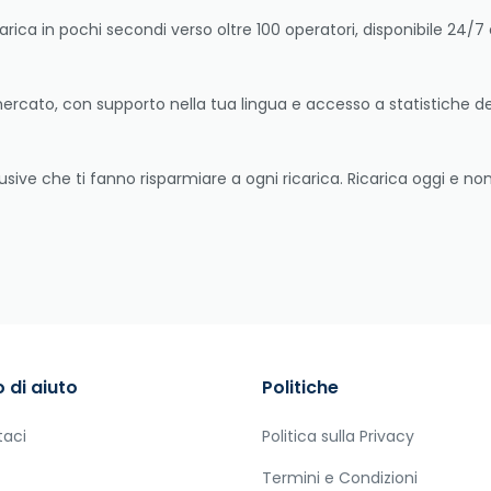
rica in pochi secondi verso oltre 100 operatori, disponibile 24/7
mercato, con supporto nella tua lingua e accesso a statistiche det
usive che ti fanno risparmiare a ogni ricarica. Ricarica oggi e no
 di aiuto
Politiche
taci
Politica sulla Privacy
Termini e Condizioni