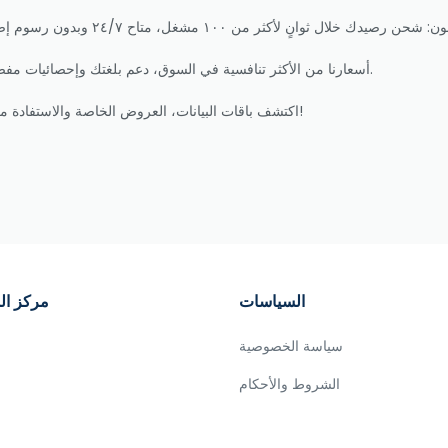
أسعارنا من الأكثر تنافسية في السوق، دعم بلغتك وإحصائيات مفصلة. مثالي للعائلات، المسافرين والشركات التي تقدر السرعة.
اكتشف باقات البيانات، العروض الخاصة والاستفادة من كل عملية شحن. اشحن اليوم ولا تقلق أبدًا من نفاد الرصيد!
السياسات
مركز ال
سياسة الخصوصية
الشروط والأحكام