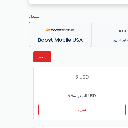
مشغل
Boost Mobile USA
لين آخرين
رصيد
5 USD
السعر 5.54 USD
شراء