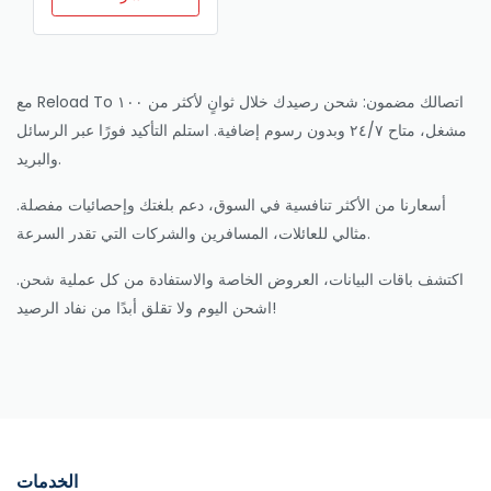
مع Reload To اتصالك مضمون: شحن رصيدك خلال ثوانٍ لأكثر من ١٠٠
مشغل، متاح ٢٤/٧ وبدون رسوم إضافية. استلم التأكيد فورًا عبر الرسائل
والبريد.
أسعارنا من الأكثر تنافسية في السوق، دعم بلغتك وإحصائيات مفصلة.
مثالي للعائلات، المسافرين والشركات التي تقدر السرعة.
اكتشف باقات البيانات، العروض الخاصة والاستفادة من كل عملية شحن.
اشحن اليوم ولا تقلق أبدًا من نفاد الرصيد!
الخدمات