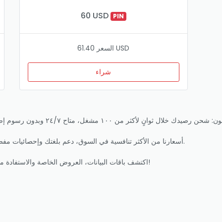
60 USD
PIN
السعر 61.40 USD
شراء
أسعارنا من الأكثر تنافسية في السوق، دعم بلغتك وإحصائيات مفصلة. مثالي للعائلات، المسافرين والشركات التي تقدر السرعة.
اكتشف باقات البيانات، العروض الخاصة والاستفادة من كل عملية شحن. اشحن اليوم ولا تقلق أبدًا من نفاد الرصيد!