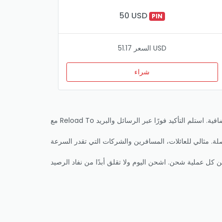
50 USD
PIN
السعر 51.17 USD
شراء